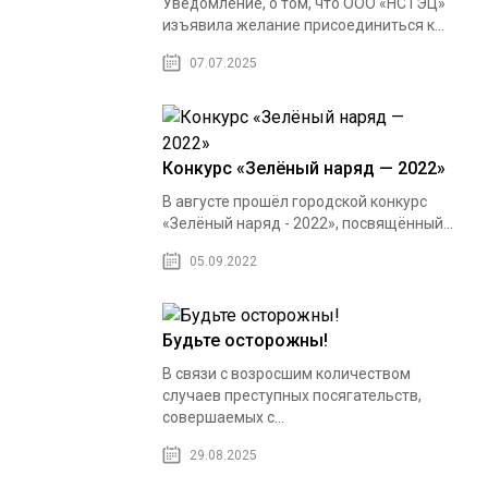
Уведомление, о том, что ООО «НСТЭЦ»
изъявила желание присоединиться к...
07.07.2025
Конкурс «Зелёный наряд — 2022»
В августе прошёл городской конкурс
«Зелёный наряд - 2022», посвящённый...
05.09.2022
Будьте осторожны!
В связи с возросшим количеством
случаев преступных посягательств,
совершаемых с...
29.08.2025