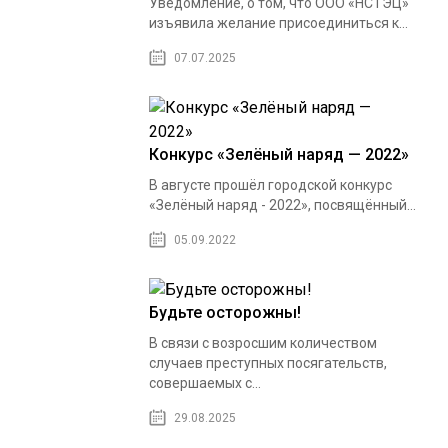
Уведомление, о том, что ООО «НСТЭЦ»
изъявила желание присоединиться к...
07.07.2025
Конкурс «Зелёный наряд — 2022»
В августе прошёл городской конкурс
«Зелёный наряд - 2022», посвящённый...
05.09.2022
Будьте осторожны!
В связи с возросшим количеством
случаев преступных посягательств,
совершаемых с...
29.08.2025